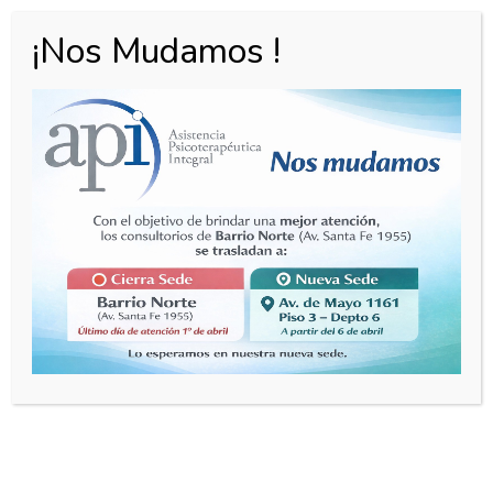
¡Nos Mudamos !
Estamos listos para
ayudarte.