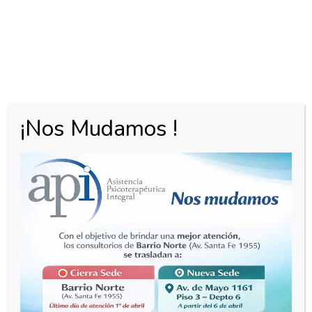
Estamos listos para
¡Nos Mudamos !
ayudarte.
CONTACTANOS
Asistencia Psicoterapéutica Integral