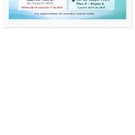
Archives
abril 2020
marzo 2020
octubre 2018
junio 2017
septiembre 2016