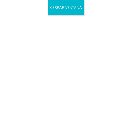
CERRAR VENTANA
Day
marzo 20, 2020