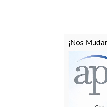
¡Nos Muda