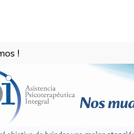
mos !