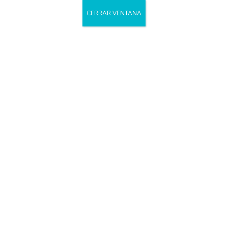
CERRAR VENTANA
Category
Programas de atención