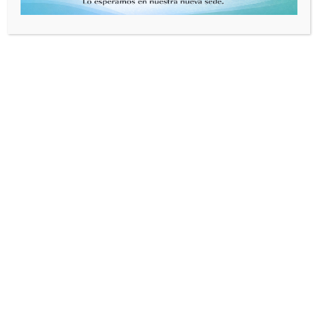
Archives
abril 2020
marzo 2020
octubre 2018
junio 2017
septiembre 2016